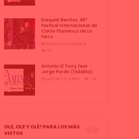
3
Ezequiel Benítez, 46º
Festival Internacional de
Cante Flamenco de Lo
Ferro
4
REVISTA LA FLAMENCA
53
Antonio El Turry feat
Jorge Pardo (Vidalita)
ANTONIO EL TURRY
1.9K
5
OLE, OLE Y OLÉ! PARA LOS MÁS
VISTOS