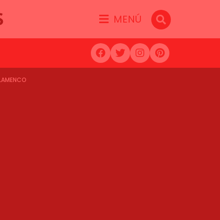
S
MENÚ
OFLAMENCO