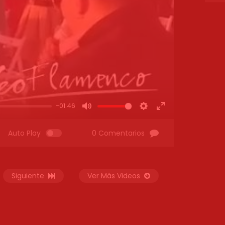
-01:46
MUTE
SETTINGS
ENTER
FULLSCREEN
Auto Play
0 Comentarios
Siguiente
Ver Más Videos