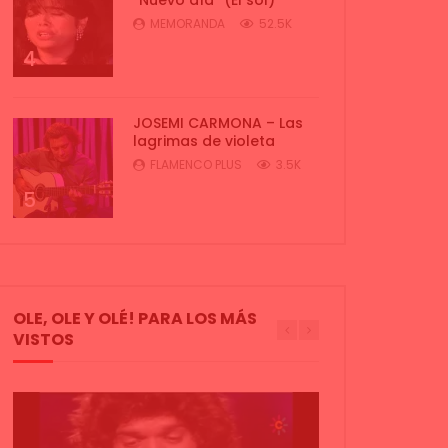
MEMORANDA
52.5K
4
JOSEMI CARMONA – Las
lagrimas de violeta
FLAMENCO PLUS
3.5K
5
OLE, OLE Y OLÉ! PARA LOS MÁS
VISTOS