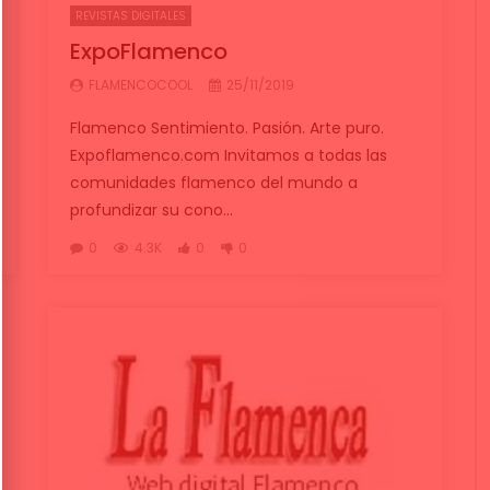
REVISTAS DIGITALES
ExpoFlamenco
FLAMENCOCOOL
25/11/2019
Flamenco Sentimiento. Pasión. Arte puro.
Expoflamenco.com Invitamos a todas las
comunidades flamenco del mundo a
profundizar su cono...
0
4.3K
0
0