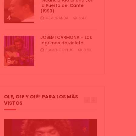
la Puerta del Cante
(1990)
4
MEMORANDA
6.4K
JOSEMI CARMONA – Las
lagrimas de violeta
FLAMENCO PLUS
3.5K
5
OLE, OLE Y OLÉ! PARA LOS MÁS
VISTOS