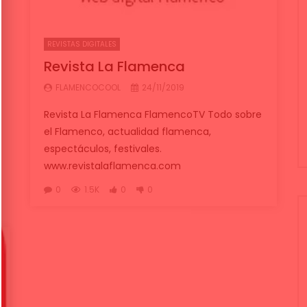
REVISTAS DIGITALES
Revista La Flamenca
FLAMENCOCOOL
24/11/2019
Revista La Flamenca FlamencoTV Todo sobre
el Flamenco, actualidad flamenca,
espectáculos, festivales.
www.revistalaflamenca.com
0
1.5K
0
0