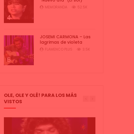
MEMORANDA
52.5K
4
JOSEMI CARMONA – Las
lagrimas de violeta
FLAMENCO PLUS
3.5K
5
OLE, OLE Y OLÉ! PARA LOS MÁS
VISTOS