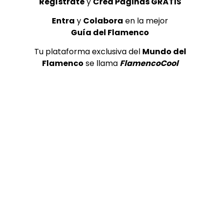
Regístrate
y
Crea Páginas GRATIS
Entra
y
Colabora
en la mejor
Guía del Flamenco
Tu plataforma exclusiva del
Mundo del
Flamenco
se llama
FlamencoCool