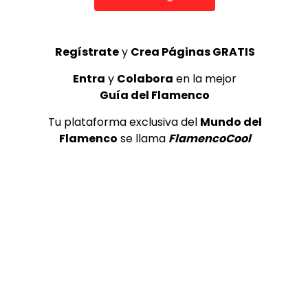
Regístrate
y
Crea Páginas GRATIS
Entra
y
Colabora
en la mejor
Guía del Flamenco
Tu plataforma exclusiva del
Mundo del
Flamenco
se llama
FlamencoCool
0
0