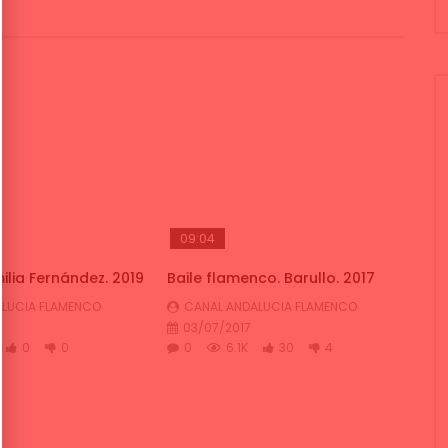
09:04
ilia Fernández. 2019
Baile flamenco. Barullo. 2017
LUCIA FLAMENCO
CANAL ANDALUCIA FLAMENCO
03/07/2017
0
0
0
6.1K
30
4