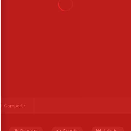
Compartir
Reportar
Repetir
Anterior