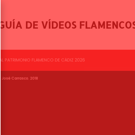
GUÍA DE VÍDEOS FLAMENCO
BALLET FLAMENCO DE LO FERRO, 46º FESTIVAL INTERNACIONAL DE CANTE FLAMENCO DE LO FERRO
a José Carrasco. 2018