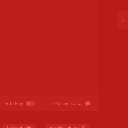
Auto Play
0 Comentarios
Siguiente
Ver Más Videos