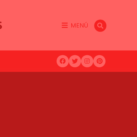
S
MENÚ