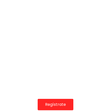
COLABORADORES
Regístrate