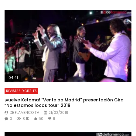
04:41
REVISTAS DIGITALES
¡vuelve Ketama! “Vente pa Madrid” presentación Gira
“No estamos locos tour” 2019
DE FLAMENCO TV
21/02/2019
0
8.1K
50
6