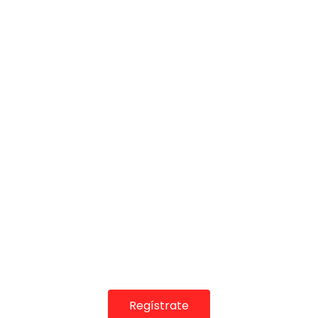
COLABORADORES
Regístrate