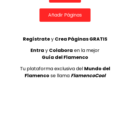
Añadir Páginas
Regístrate
y
Crea Páginas GRATIS
Entra
y
Colabora
en la mejor
Guía del Flamenco
Tu plataforma exclusiva del
Mundo del
COLABORADORES
Flamenco
se llama
FlamencoCool
TOP 5 + VISTOS ESTA SEMANA