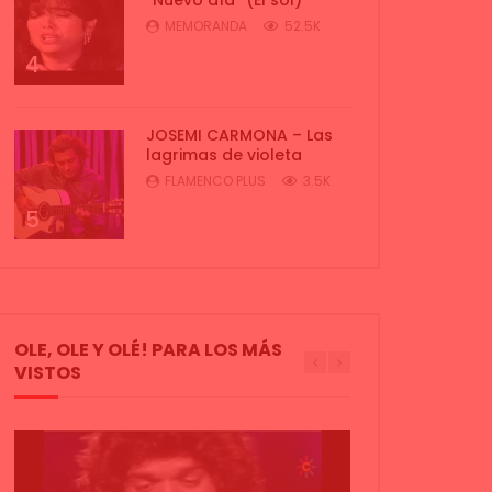
MEMORANDA
52.5K
4
JOSEMI CARMONA – Las
lagrimas de violeta
FLAMENCO PLUS
3.5K
5
OLE, OLE Y OLÉ! PARA LOS MÁS
VISTOS