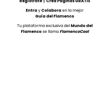
Regístrate
y
Crea Páginas GRATIS
Entra
y
Colabora
en la mejor
Guía del Flamenco
Tu plataforma exclusiva del
Mundo del
Flamenco
se llama
FlamencoCool