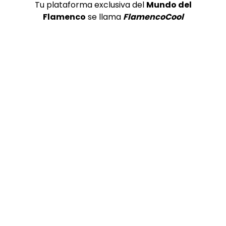
Tu plataforma exclusiva del
Mundo del
Flamenco
se llama
FlamencoCool
Preciosa alabanza “Continua” cantada por ALBA CORTES acompañada de IVAN a la guitarra | VEOFLAMENCO
1
VEO FLAMENCO
8.6K
Manuel Bandera, 46º Festival
Internacional de Cante Flamenco
de Lo Ferro
REVISTA LA FLAMENCA
47
2
Ezequiel Benítez, 46º Festival
Internacional de Cante Flamenco
de Lo Ferro
REVISTA LA FLAMENCA
52
3