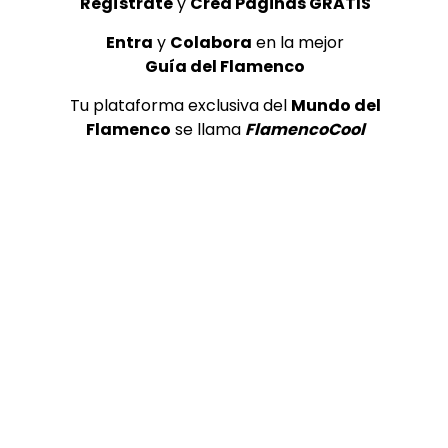
Regístrate
y
Crea Páginas GRATIS
Entra
y
Colabora
en la mejor
Guía del Flamenco
Tu plataforma exclusiva del
Mundo del
Flamenco
se llama
FlamencoCool