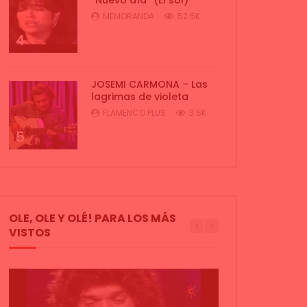
MEMORANDA
52.5K
4
JOSEMI CARMONA – Las
lagrimas de violeta
FLAMENCO PLUS
3.5K
5
OLE, OLE Y OLÉ! PARA LOS MÁS
VISTOS