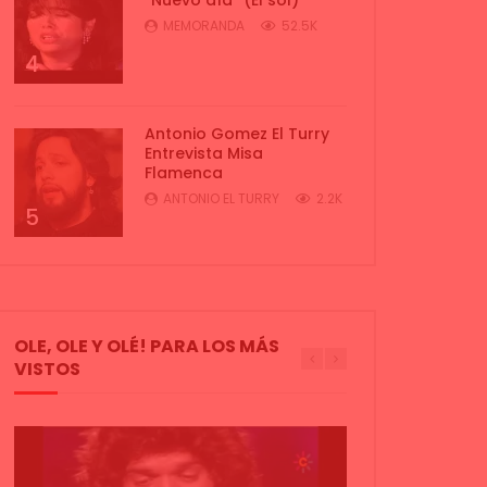
MEMORANDA
52.5K
4
Antonio Gomez El Turry
Entrevista Misa
Flamenca
ANTONIO EL TURRY
2.2K
5
OLE, OLE Y OLÉ! PARA LOS MÁS
VISTOS