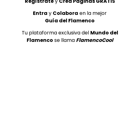
Regístrate
y
Crea Páginas GRATIS
Entra
y
Colabora
en la mejor
Guía del Flamenco
Tu plataforma exclusiva del
Mundo del
Flamenco
se llama
FlamencoCool