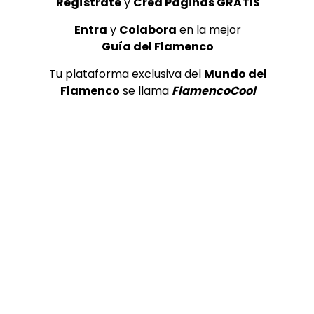
Regístrate
y
Crea Páginas GRATIS
Entra
y
Colabora
en la mejor
Guía del Flamenco
Tu plataforma exclusiva del
Mundo del
Flamenco
se llama
FlamencoCool