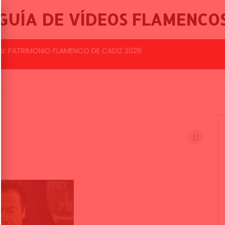
GUÍA DE VÍDEOS FLAMENCO
BALLET FLAMENCO DE LO FERRO, 46º FESTIVAL INTERNACIONAL DE CANTE FLAMENCO DE LO FERRO