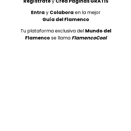
Regístrate
y
Crea Páginas GRATIS
Entra
y
Colabora
en la mejor
Guía del Flamenco
Tu plataforma exclusiva del
Mundo del
Flamenco
se llama
FlamencoCool