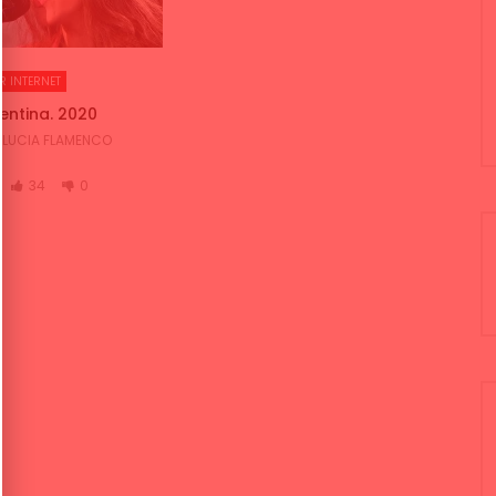
R INTERNET
gentina. 2020
LUCIA FLAMENCO
34
0