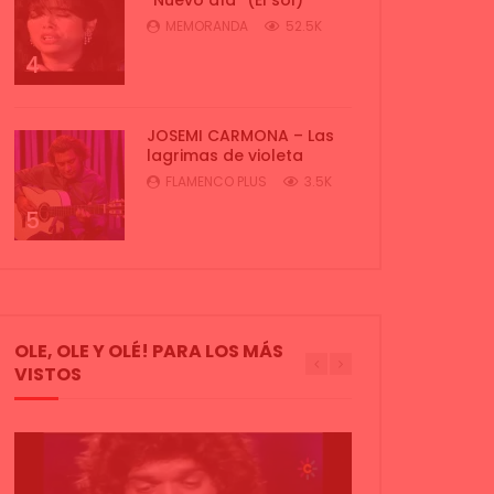
MEMORANDA
52.5K
4
JOSEMI CARMONA – Las
lagrimas de violeta
FLAMENCO PLUS
3.5K
5
OLE, OLE Y OLÉ! PARA LOS MÁS
VISTOS