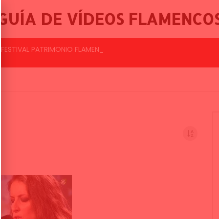
GUÍA DE VÍDEOS FLAMENCO
 FESTIVAL PATRIMONIO FLAMENCO DE CÁDIZ 2026.
BALLET FLAMENCO DE LO FERRO, 46º FESTIVAL INTERNACIONAL DE CANTE FLAMENCO DE LO FERRO