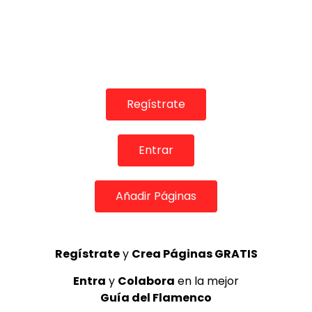
Regístrate
Entrar
COLABORADORES
Añadir Páginas
Regístrate
y
Crea Páginas GRATIS
Entra
y
Colabora
en la mejor
TOP 5 + VISTOS ESTA SEMANA
Guía del Flamenco