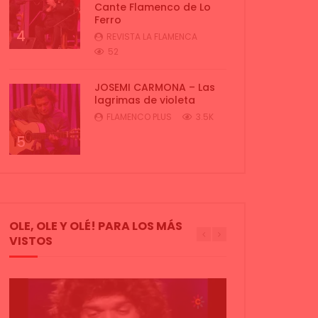
Cante Flamenco de Lo
Ferro
4
REVISTA LA FLAMENCA
52
JOSEMI CARMONA – Las
lagrimas de violeta
FLAMENCO PLUS
3.5K
5
OLE, OLE Y OLÉ! PARA LOS MÁS
VISTOS