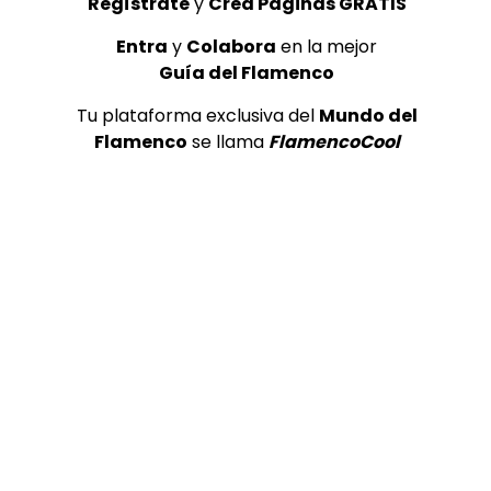
Regístrate
y
Crea Páginas GRATIS
Entra
y
Colabora
en la mejor
Guía del Flamenco
Tu plataforma exclusiva del
Mundo del
Flamenco
se llama
FlamencoCool