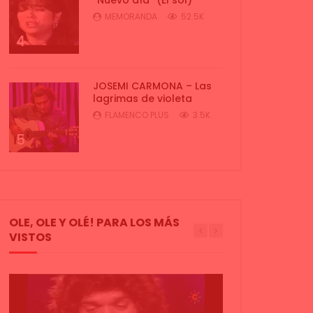
MEMORANDA
52.5K
4
JOSEMI CARMONA – Las
lagrimas de violeta
FLAMENCO PLUS
3.5K
5
OLE, OLE Y OLÉ! PARA LOS MÁS
VISTOS