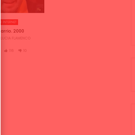
R INTERNET
Barrio. 2000
LUCIA FLAMENCO
116
10