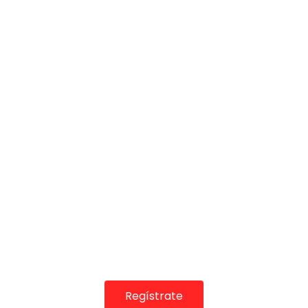
COLABORADORES
Regístrate