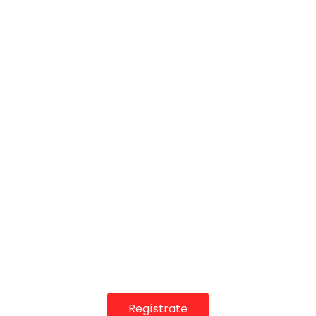
COLABORADORES
Regístrate