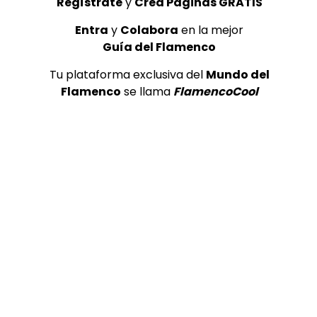
Regístrate
y
Crea Páginas GRATIS
Entra
y
Colabora
en la mejor
Guía del Flamenco
Tu plataforma exclusiva del
Mundo del
Flamenco
se llama
FlamencoCool