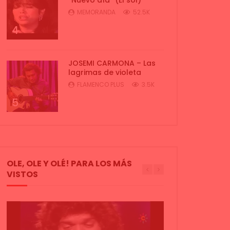
MEMORANDA
52.5K
4
JOSEMI CARMONA – Las
lagrimas de violeta
FLAMENCO PLUS
3.5K
5
OLE, OLE Y OLÉ! PARA LOS MÁS
VISTOS