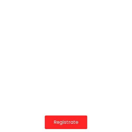
COLABORADORES
Regístrate