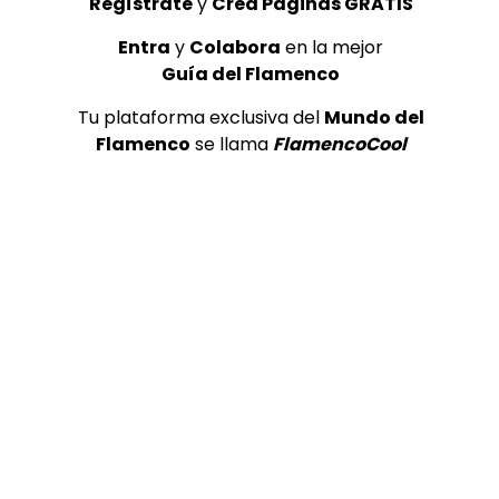
Regístrate
y
Crea Páginas GRATIS
Entra
y
Colabora
en la mejor
Guía del Flamenco
Tu plataforma exclusiva del
Mundo del
Flamenco
se llama
FlamencoCool