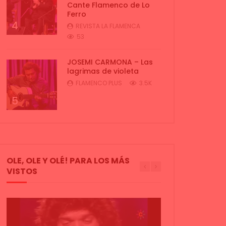
Cante Flamenco de Lo
Ferro
4
REVISTA LA FLAMENCA
53
JOSEMI CARMONA – Las
lagrimas de violeta
FLAMENCO PLUS
3.5K
5
OLE, OLE Y OLÉ! PARA LOS MÁS
VISTOS