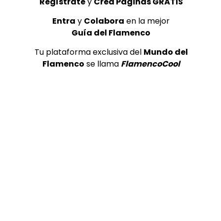
Regístrate
y
Crea Páginas GRATIS
Entra
y
Colabora
en la mejor
Guía del Flamenco
Tu plataforma exclusiva del
Mundo del
Flamenco
se llama
FlamencoCool