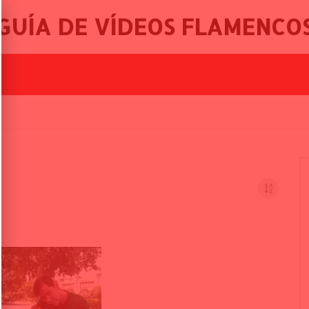
GUÍA DE VÍDEOS FLAMENCO
 FESTIVA
BALLET FLAMENCO DE LO FERRO, 46º FESTIVAL INTERNACIONAL DE CANTE FLAMENCO DE LO FERRO