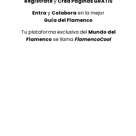
Regístrate
y
Crea Páginas GRATIS
Entra
y
Colabora
en la mejor
Guía del Flamenco
Tu plataforma exclusiva del
Mundo del
Flamenco
se llama
FlamencoCool