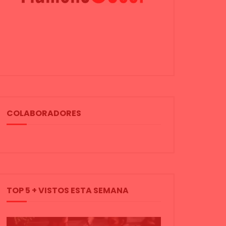
COLABORADORES
TOP 5 + VISTOS ESTA SEMANA