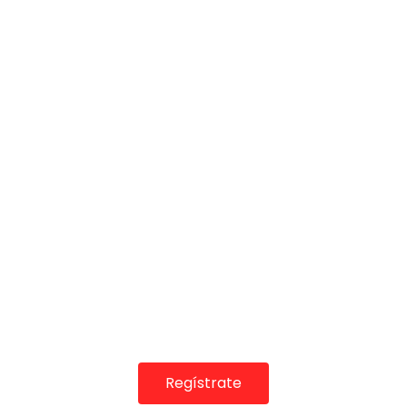
COLABORADORES
Regístrate