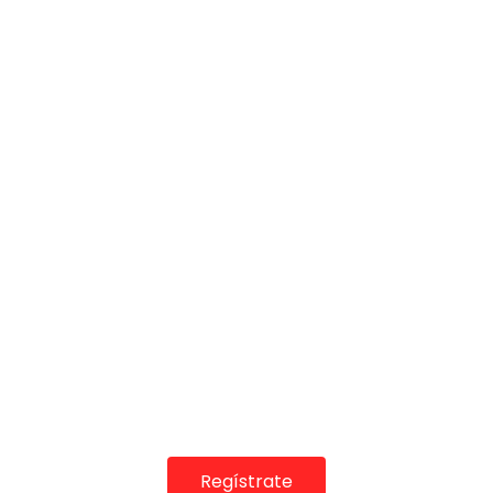
COLABORADORES
Regístrate