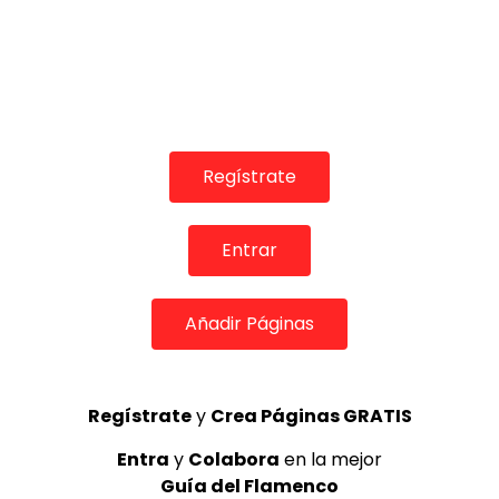
Regístrate
Entrar
COLABORADORES
Añadir Páginas
Regístrate
y
Crea Páginas GRATIS
Entra
y
Colabora
en la mejor
TOP 5 + VISTOS ESTA SEMANA
Guía del Flamenco