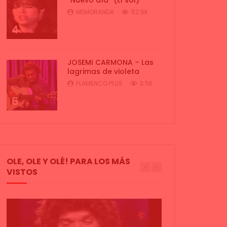
MEMORANDA
52.5K
4
JOSEMI CARMONA – Las
lagrimas de violeta
FLAMENCO PLUS
3.5K
5
OLE, OLE Y OLÉ! PARA LOS MÁS
VISTOS