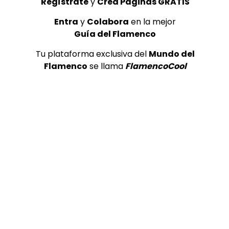
Regístrate
y
Crea Páginas GRATIS
Entra
y
Colabora
en la mejor
Guía del Flamenco
Tu plataforma exclusiva del
Mundo del
Flamenco
se llama
FlamencoCool