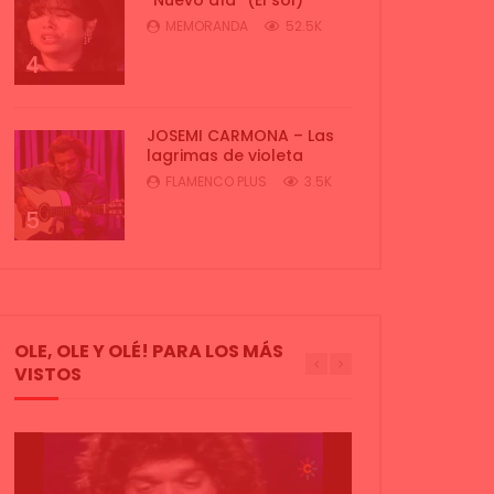
MEMORANDA
52.5K
4
JOSEMI CARMONA – Las
lagrimas de violeta
FLAMENCO PLUS
3.5K
5
OLE, OLE Y OLÉ! PARA LOS MÁS
VISTOS