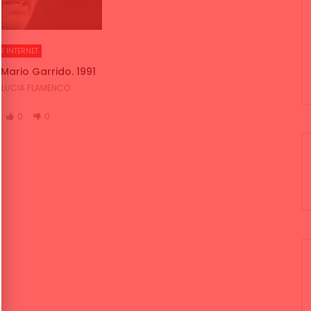
R INTERNET
Mario Garrido. 1991
LUCIA FLAMENCO
0
0