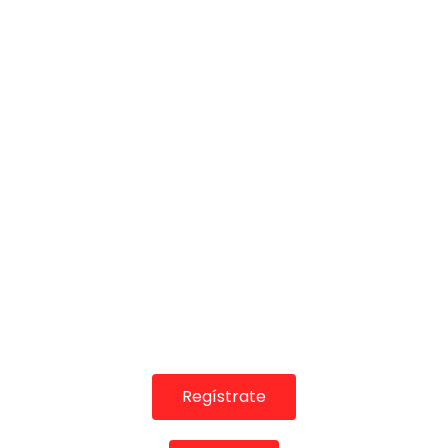
COLABORADORES
Regístrate