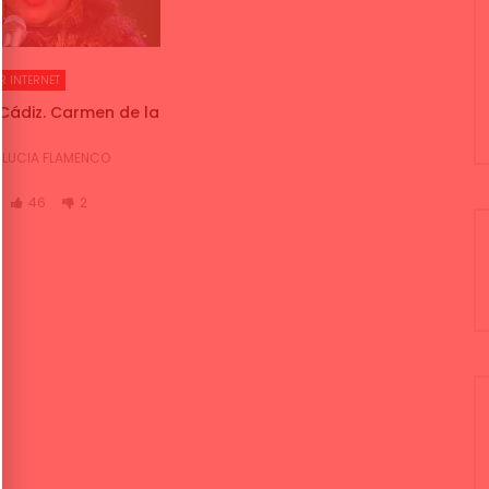
R INTERNET
 Cádiz. Carmen de la
LUCIA FLAMENCO
46
2