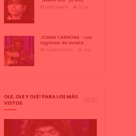
MEMORANDA
52.5K
4
JOSEMI CARMONA – Las
lagrimas de violeta
FLAMENCO PLUS
3.5K
5
OLE, OLE Y OLÉ! PARA LOS MÁS
VISTOS