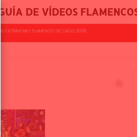
GUÍA DE VÍDEOS FLAMENCO
BALLET FLAMENCO DE LO FERRO, 46º FESTIVAL INTERNACIONAL DE CANTE FLAMENCO DE LO FERRO