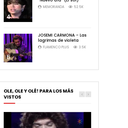
MEMORANDA
52.5K
4
JOSEMI CARMONA – Las
lagrimas de violeta
FLAMENCO PLUS
3.5K
5
OLE, OLE Y OLÉ! PARA LOS MÁS
VISTOS