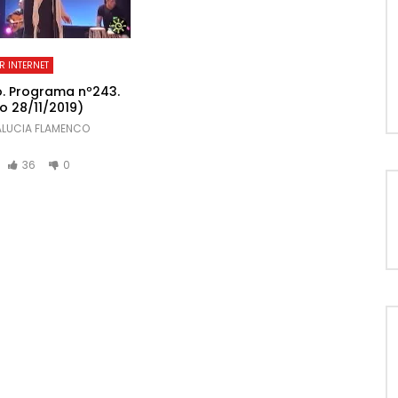
R INTERNET
. Programa nº243.
o 28/11/2019)
LUCIA FLAMENCO
36
0