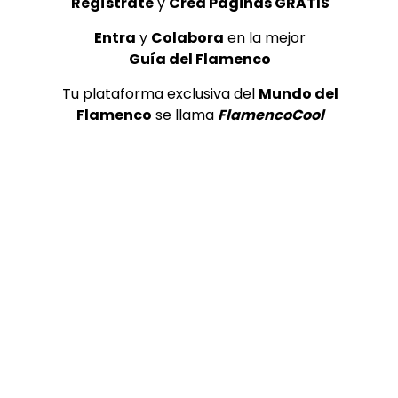
Regístrate
y
Crea Páginas GRATIS
Entra
y
Colabora
en la mejor
Guía del Flamenco
Tu plataforma exclusiva del
Mundo del
Flamenco
se llama
FlamencoCool