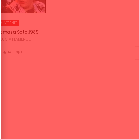
R INTERNET
 Tomasa Soto.1989
LUCIA FLAMENCO
14
0