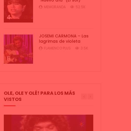
MEMORANDA
52.5K
4
JOSEMI CARMONA – Las
lagrimas de violeta
FLAMENCO PLUS
3.5K
5
OLE, OLE Y OLÉ! PARA LOS MÁS
VISTOS