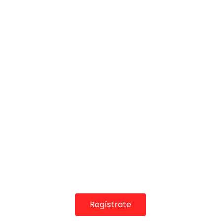
COLABORADORES
Regístrate