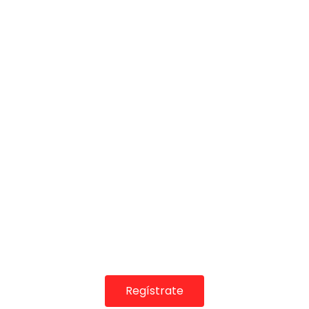
COLABORADORES
Regístrate