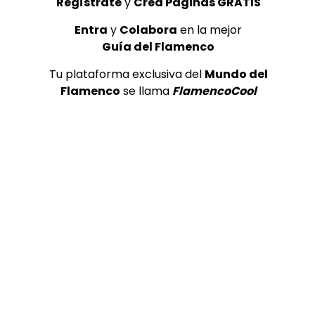
Regístrate
y
Crea Páginas GRATIS
Entra
y
Colabora
en la mejor
Guía del Flamenco
Tu plataforma exclusiva del
Mundo del
Flamenco
se llama
FlamencoCool