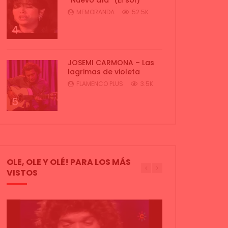
MEMORANDA
52.5K
4
JOSEMI CARMONA – Las
lagrimas de violeta
FLAMENCO PLUS
3.5K
5
OLE, OLE Y OLÉ! PARA LOS MÁS
VISTOS