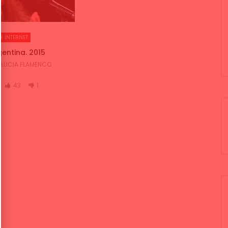
R INTERNET
gentina. 2015
LUCIA FLAMENCO
43
1