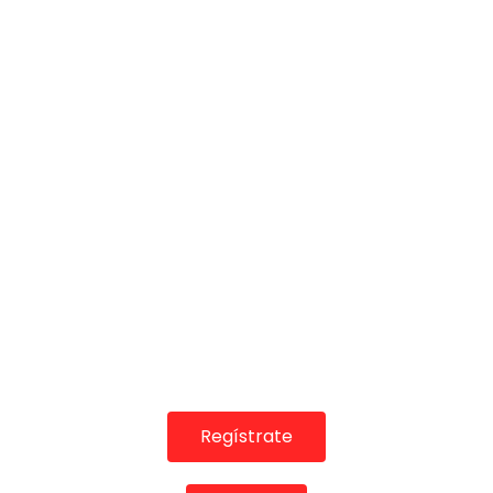
COLABORADORES
Regístrate