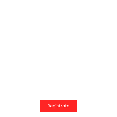
COLABORADORES
Regístrate