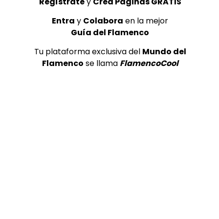
Regístrate
y
Crea Páginas GRATIS
Entra
y
Colabora
en la mejor
Guía del Flamenco
Tu plataforma exclusiva del
Mundo del
Flamenco
se llama
FlamencoCool