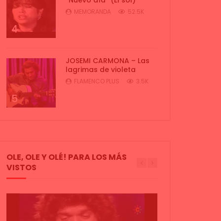
MEMORANDA
52.5K
4
JOSEMI CARMONA – Las
lagrimas de violeta
FLAMENCO PLUS
3.5K
5
OLE, OLE Y OLÉ! PARA LOS MÁS
VISTOS