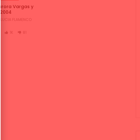
Aurora Vargas y
 2004
LUCIA FLAMENCO
1K
81