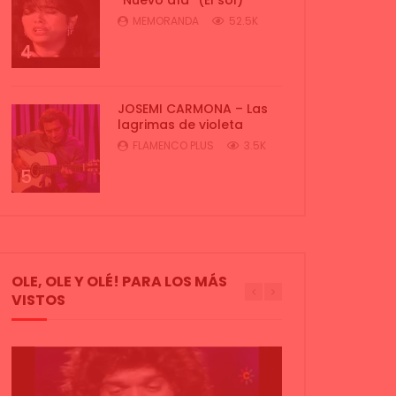
MEMORANDA
52.5K
4
JOSEMI CARMONA – Las
lagrimas de violeta
FLAMENCO PLUS
3.5K
5
OLE, OLE Y OLÉ! PARA LOS MÁS
VISTOS