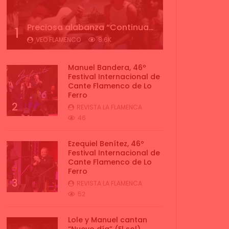
Preciosa alabanza “Continua” cantada por ALBA CORTES acompañada de IVAN a la guitarra | VEOFLAMENCO
1
VEO FLAMENCO
8.6K
Manuel Bandera, 46º
Festival Internacional de
Cante Flamenco de Lo
Ferro
2
REVISTA LA FLAMENCA
46
Ezequiel Benítez, 46º
Festival Internacional de
Cante Flamenco de Lo
Ferro
3
REVISTA LA FLAMENCA
52
Lole y Manuel cantan
“Nuevo día” (El sol)