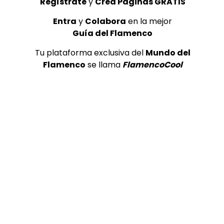
Regístrate
y
Crea Páginas GRATIS
Entra
y
Colabora
en la mejor
Guía del Flamenco
Tu plataforma exclusiva del
Mundo del
Flamenco
se llama
FlamencoCool