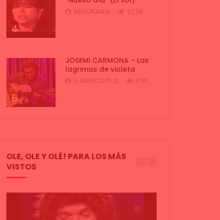
MEMORANDA
52.5K
4
JOSEMI CARMONA – Las
lagrimas de violeta
FLAMENCO PLUS
3.5K
5
OLE, OLE Y OLÉ! PARA LOS MÁS
VISTOS