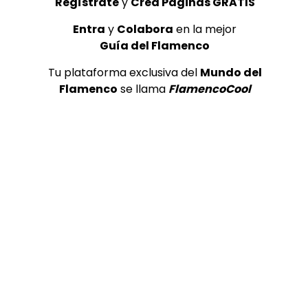
Regístrate
y
Crea Páginas GRATIS
Entra
y
Colabora
en la mejor
Guía del Flamenco
Tu plataforma exclusiva del
Mundo del
Flamenco
se llama
FlamencoCool