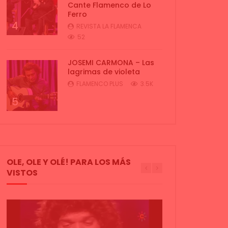
Cante Flamenco de Lo
Ferro
4
REVISTA LA FLAMENCA
52
JOSEMI CARMONA – Las
lagrimas de violeta
FLAMENCO PLUS
3.5K
5
OLE, OLE Y OLÉ! PARA LOS MÁS
VISTOS