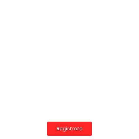
COLABORADORES
Regístrate