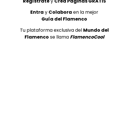
Regístrate
y
Crea Páginas GRATIS
Entra
y
Colabora
en la mejor
Guía del Flamenco
Tu plataforma exclusiva del
Mundo del
Flamenco
se llama
FlamencoCool