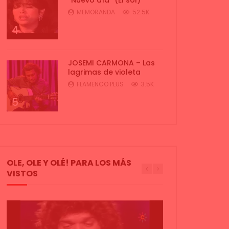
MEMORANDA
52.5K
4
JOSEMI CARMONA – Las
lagrimas de violeta
FLAMENCO PLUS
3.5K
5
OLE, OLE Y OLÉ! PARA LOS MÁS
VISTOS