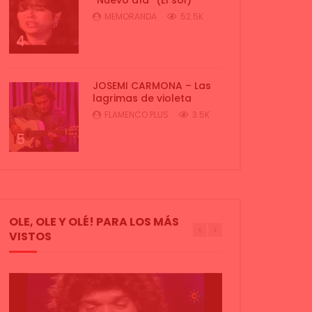
MEMORANDA
52.5K
4
JOSEMI CARMONA – Las
lagrimas de violeta
FLAMENCO PLUS
3.5K
5
OLE, OLE Y OLÉ! PARA LOS MÁS
VISTOS