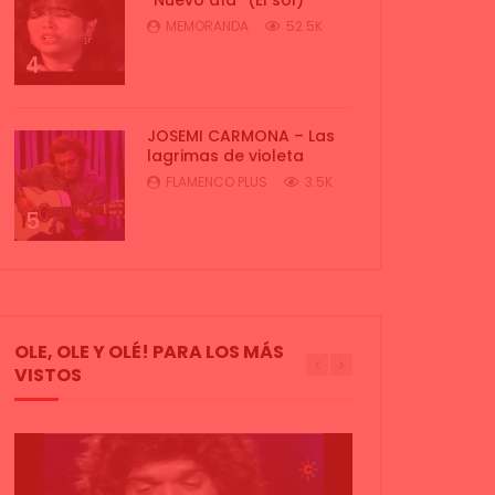
MEMORANDA
52.5K
4
JOSEMI CARMONA – Las
lagrimas de violeta
FLAMENCO PLUS
3.5K
5
OLE, OLE Y OLÉ! PARA LOS MÁS
VISTOS