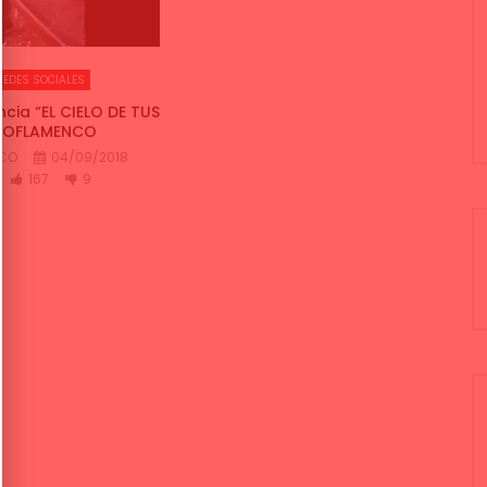
REDES SOCIALES
cia “EL CIELO DE TUS
VEOFLAMENCO
NCO
04/09/2018
167
9