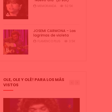
MEMORANDA
52.5K
4
JOSEMI CARMONA – Las
lagrimas de violeta
FLAMENCO PLUS
3.5K
5
OLE, OLE Y OLÉ! PARA LOS MÁS
VISTOS